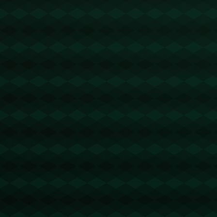
### **布朗尼：从父亲光环下走出的新锐力量**
不可否认，布朗尼从一出生便站在聚光灯下，被贴上“老詹儿
的投篮和敏锐的防守*赢得了观众的喝彩。尽管15中6的命中率
通过这场比赛，我们可以看到这位年轻球员的成长轨迹。他在