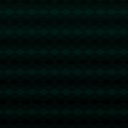
无人不知。而如今，将这些经验传递给自己的儿子，成为了他另一种意义上