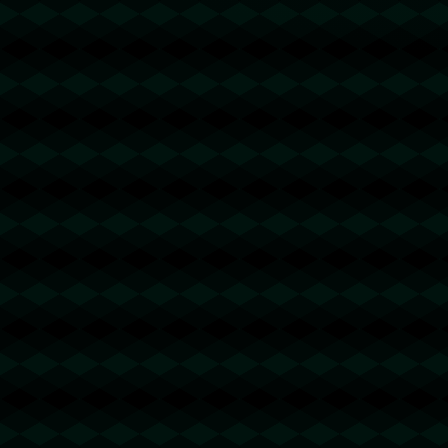
老詹不仅仅是一个父亲，更是一位天然的篮球导师。从比赛场
相结合，自己完全可以在职业赛场上找到属于自己的立足之地。
事实上，勒布朗早前曾公开表示希望有机会和儿子在NBA同
同场”梦想迈出的重要一步。
### **G联盟竞技：布朗尼的逐梦舞台**
作为NBA的“前哨战”，G联盟对年轻球员来说是一个不可忽
自己在压力下的冷静心态，这对于他的长期发展是极为宝贵的品质
参考布朗尼的案例，与他类似的年轻球员如乔纳森·库明加，
生涯奠定坚实基础。
### **布朗尼和老詹的故事：不仅是篮球，更是传承**
布朗尼的成长让我们看到了*詹姆斯家族对篮球的深厚热爱*
断、大帽，每一次出色的发挥都在告诉人们，他正一步步脱离父亲
布朗尼的出色表现与“老詹指挥战局”的故事，不仅让人对这对
而布朗尼的崛起，无疑正承载着这一伟大的传承。