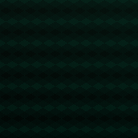
心指导和经验传授。**