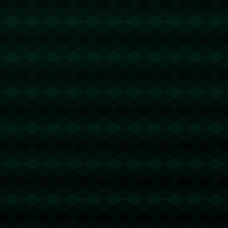
多机会。在组织进攻时，他擅于在**边路与中路之间游走，将自己