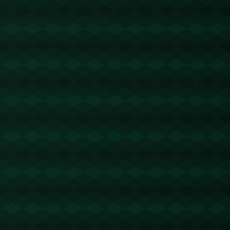
甚至主动参与防守。而说到拉齐奥的核心攻击手因莫比莱（Ciro
还是对第二落点的精准预判，他总能适时挺身而出，完成致命一击。
射，这种多样化的射门方式让对手防不胜防。