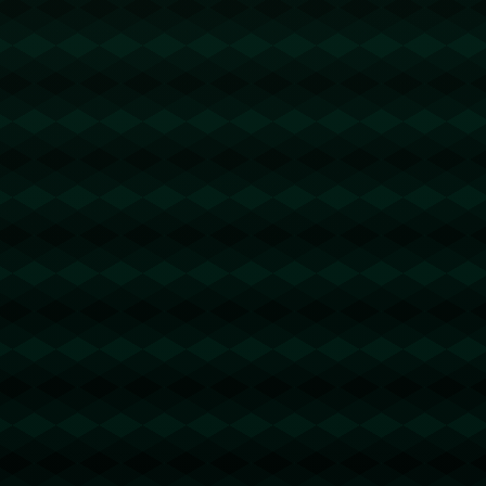
在拉齐奥的战术体系中，他经常作为前场的桥梁角色存在，为球队创造更
的中锋，更是一名能为队友拉开空间的策应点。**