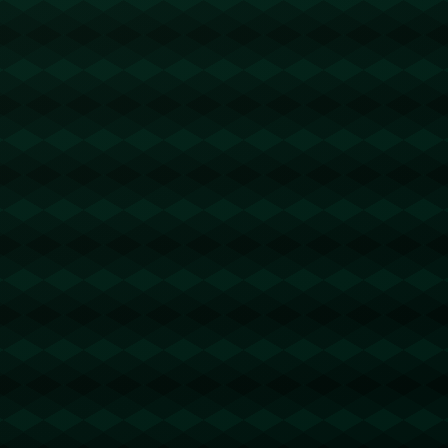
启动，抓住稍纵即逝的机会。这种技巧不仅依赖身体速度，更需要