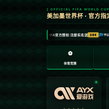
028-6577047