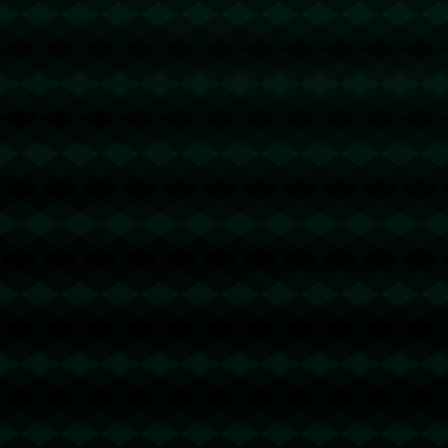
与菲利普·安德森、佩德罗等边路球员的配合中可以看出，因
意义上，因莫比莱不仅是进球机器，更像是一位前场“组织者”。
### 三、**激烈对抗中的技术力量平衡**
因莫比莱并非传统意义上的高大中锋，但他在身体对抗中的表
力量的结合，使得因莫比莱能够在禁区内创造空间，或者依靠单兵
更值得一提的是因莫比莱的速率与耐力。他的短距离爆发力和
胁最大化。
### 四、深度分析：因莫比莱在拉齐奥体系中的独特价值
因莫比莱的**技术特点并非单点崛起，而是与球队整体战术