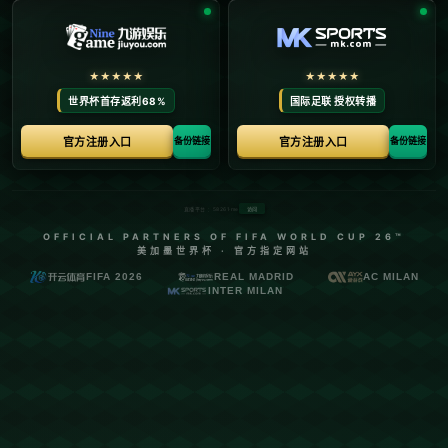
谎！**
近年来，NBA的对抗越来越激烈，超级球队的崛起让常规赛中的“屠
杀”比分屡见不鲜。然而，**148-106的悬殊比分无疑是最近最令人瞩目的
一场“屠杀”战场**。这场比赛中，勇士队全面碾压马刺队，无论是进攻节
奏还是防守强度，都展现了无与伦比的统治力。那么，是什么让勇士能打
出如此惊人的表现？谁是这场胜利的功臣？让我们通过数据和案例深入剖
析。
### **勇士体系的全面爆发，谁是关键人物？**
首先，我们需要明确在这场比赛中，**勇士队全队在进攻端表现得异
常流畅**。其中，斯蒂芬·库里作为球队的核心依然稳定输出，全场砍下
35分，用精准的三分球撕碎了马刺的防线。值得注意的是，库里不仅在得
分上是一把尖刀，他的传球也极具创造力，本场贡献8次助攻，极大地撬
动了马刺的防守布局。
除此之外，克莱·汤普森和乔丹·普尔的火力同样不容忽视。汤普森在
关键时刻的横向移动和无球跑位通过多次空位机会命中，让马刺疲于应
对。同时，普尔以24分的强势发挥帮助勇士在第二阵容中保持高效。此