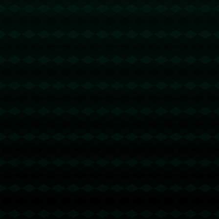
是锦上添花。而马刺的防守失误和禁区崩塌，是导致比分滑坡的重要因
素。本场赛事不仅展示了库里的个人能力，也将勇士队体系的完整性发挥
到了极致。
通过数据的背后，我们发现勇士成功的秘密不仅仅在于天才球员，更
在于默契的团队协作！
上一篇：肖若騰重獲全錦賽全能冠軍.
下一篇：WTA1000迈阿密站：王欣瑜／郑赛赛挑落2号种子成功晋级.
{Copyright 2024
熊猫体育-全网最有氛围的赛事直播平台
All Rights by
熊猫体育