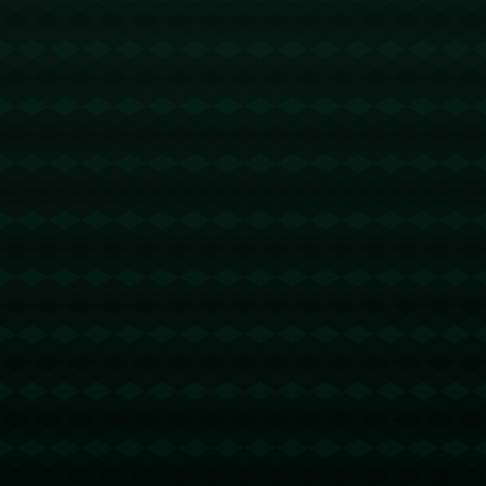
这两记三分的命中不仅让勇士队士气大振，也彻底打碎了马刺反攻的
念头。通过分析比赛录像，我们发现，马刺的防守在库里的攻击下无法有
效围堵，而勇士队利用库里的威胁再次压缩了对手的进攻机会。
### **关键词：团队篮球、库里三分、防守失误**
在整场比赛中，勇士的团队篮球无疑是制胜关键，库里的三分表现更