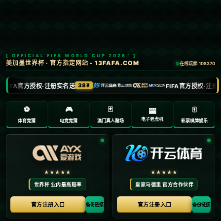
028-6577047
当前位置：
主页
>
新闻中心
激励耐心资本掀起科技浪潮.
时间：2026-08-09
来源：熊猫体育
**激励耐心资本掀起科技浪潮：引领未来的关键力量**
在当今瞬息万变的科技时代，**科技创新**成为推动社会进步的主要