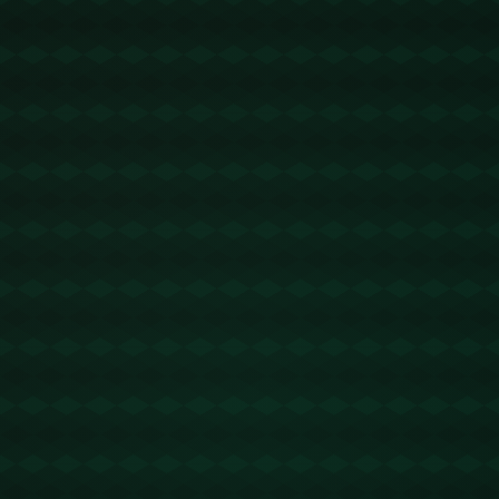
资本可能在短期内因无法见到显著收益而撤出，而耐心资本则愿意投入时
间和资源，陪伴企业度过成长期。因此，它们成了许多科技企业的稳定后
盾，为企业提供了重要的发展空间。
以著名的**特斯拉公司**为例，在其发展早期，电动车市场并未成
熟，特斯拉面临着巨大的技术和市场风险。然而，正是有了那些耐心的投
资者愿意支持其长期规划，公司才得以继续研发和创新，最终在电动车市
场取得了巨大成功。
其次，耐心资本通过**激励机制**促进科技创新。不仅是资金上的支
持，它们还为企业提供成长所需的资源、网络和经验。通过构建合理的激
励机制，投资者能够帮助企业吸引和留住顶尖人才，大幅提升研发效率。
例如，一些风投公司通过股权激励和长期合作的方式，与企业共成长，确
保了企业在实现技术突破的同时，保持团队的积极性和凝聚力。