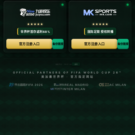
动力。然而，推动科技浪潮的背后离不开一种关键力量——耐心资本。这
种资本不仅仅指资金的投入，更是指那些愿意长时间陪伴企业成长，等待
创新成果最终落地的投资力量。它们是如何通过激励机制掀起科技浪潮
的？在这篇文章中，我们将一探究竟。
首先，耐心资本的独特之处在于其**长期投资的视野**。许多科技创
新项目在早期阶段不仅面临技术挑战，还会遭遇市场环境的变化。一般的