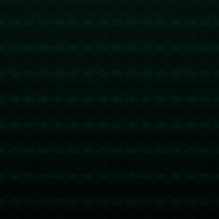
奥斯卡的存在，不仅仅是中场的一颗定心丸，更像是一名指挥家。他
的传球选择往往能够提升整个球队的战术执行效果。上海海港能够在本赛
季中超比赛中持续保持竞争力，与奥斯卡的稳定发挥息息相关。
奥斯卡对比赛的阅读理解，以及他在高压下做出的冷静决策，都是上
海海港本赛季表现突出的重要因素。他的关键传球让球队在进攻端如虎添
翼，也不断激发队友的潜能，使得整个团队形成了强大的整体合力。
总之，**奥斯卡凭借自身过硬的技术和判断能力，在本赛季中超比赛
中大放异彩**。作为上海海港队的中场核心，他通过一系列精彩的关键传
球，为球队的胜利道路保驾护航，成为球迷心目中的无冕之王。奥斯卡的
出色表现不仅让我们看到了他的个人能力，也提醒我们，中场的作用在一
支球队中的重要性是不可替代的。
上一篇：梁靖崑战胜张本智和，晋级男单半决赛.
下一篇：湖人输球让詹姆斯震撼，团队默契成关键.