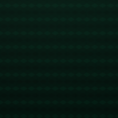
**对比分析与案例研究**
对比其他中超中场球员，奥斯卡不仅在进攻端贡献突出，在防守端亦
不遗余力，这种攻防兼备的特质使得他在数据统计中遥遥领先。**数据显
示，奥斯卡每场比赛平均贡献3.5次关键传球**，而其他球队的中场核心
这一数据通常在2次左右。这一巨大差异表明了奥斯卡在关键时刻的出色
表现。
此外，结合一些比赛录像分析，我们不难发现奥斯卡善于利用场地宽
度和跑动中的空档，找到队友身边的最佳通道。**以对战北京国安的比赛
为例，他通过一次长距离的过顶传球**，瞬间撕破对方的防线，不仅展现
了卓越的技术能力，更显示出他与队友之间无缝的默契。
**奥斯卡对上海海港队的重要性**