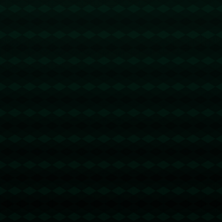
### **萨尔茨堡的逆境反击未能奏效**
尽管比分落后，萨尔茨堡并未轻易放弃。他们一度通过高位逼抢及快
速前插试图逆转局势，甚至制造了几次威胁射门。然而，马竞门将奥布拉
克的神勇发挥令对手一次次无功而返。最终，无论是阵容厚度还是临场调
整能力，萨尔茨堡都难以匹敌经验更加丰富的马竞。这场比赛，也用最直
接的结果展现了欧冠赛场的残酷与激烈。
**关键词：欧冠赛场、卡拉斯科、中超旧将、马德里竞技、萨尔茨堡
**
上一篇：李金羽、劉金東帶領球隊取得勝利！榮膺中乙10月最佳教練！