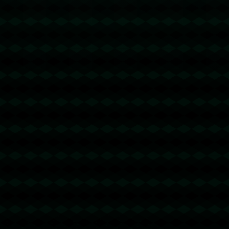
下一篇：太乱了！史上最残酷4进2，快船稳第6，勇士保7争6，灰熊人
{Copyright 2024
熊猫体育-全网最有氛围的赛事直播平台
All Rights by
熊猫体育