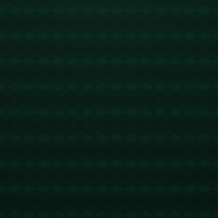
破网，为床单军团首开记录。**这个进球不仅缓解了全队的压力，同时也
让比赛节奏完全掌握在马竞手中。进入下半场，第86分钟，马竞通过一次
反击提前锁定胜局，而这一次的主角依旧是卡拉斯科。他利用速度突破萨
尔茨堡防线，直接在禁区内完成低射破门，为球队贡献致命一击。
卡拉斯科的表现可谓无可挑剔，他用出色的传球和机敏的跑位展现了
自己在攻防两端的价值。他不仅证明了自己能够胜任欧冠这样高水平的比
赛，更用实际行动回击了外界曾经对他“竞技追求不足”的质疑。
### **从中超到欧冠：卡拉斯科为何能闪耀欧洲**