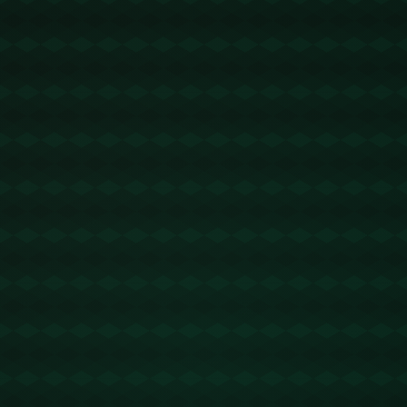
### **中超旧将的传奇回归**
**2018年，比利时国脚卡拉斯科离开欧洲舞台加盟中超大连人，成为
当时足球圈津津乐道的话题。**虽然有人质疑他为了薪资放弃竞技追求，
但卡拉斯科始终保持职业态度。他在中超期间的高光表现为其日后回归马
竞奠定了基础。2020年冬窗，他租借重返马德里竞技，迅速融入球队，并
在同年夏天转会正式定型。这场欧冠生死战，则进一步证明了他在高水平
联赛中不仅保持了一流的竞技状态，甚至更进一步。
### **卡拉斯科的高光时刻：传射建功书写胜局**
本场比赛的转折点出现在第39分钟，当时马竞通过战术角球发动攻
势。**卡拉斯科在禁区左侧精准传中，帮助后点包抄的埃尔莫索成功头球