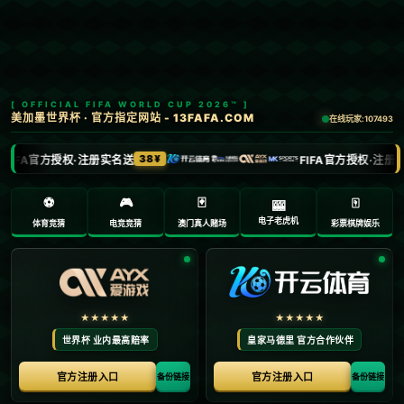
028-6577047
当前位置：
主页
>
新闻中心
20／21賽季歐冠小組賽第6輪薩爾茨堡0-2馬德裏競
技 中超舊將卡拉斯科傳射建功.
时间：2026-08-10
来源：熊猫体育
**20/21赛季欧冠小组赛：马德里竞技凭借卡拉斯科的卓越表现锁定