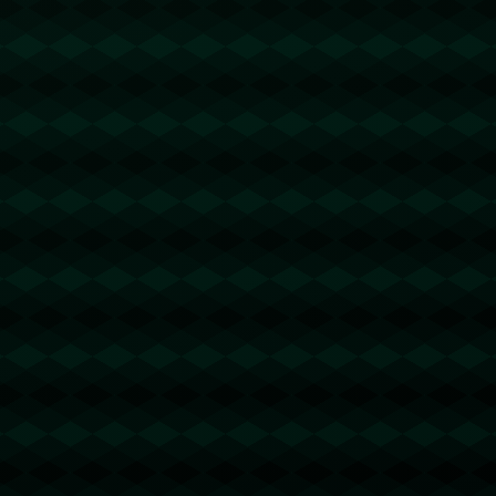
准长传和细腻脚法令人感叹。**阿诺德本场比赛独造三球，不仅重