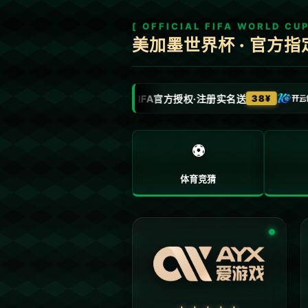
028-6577047