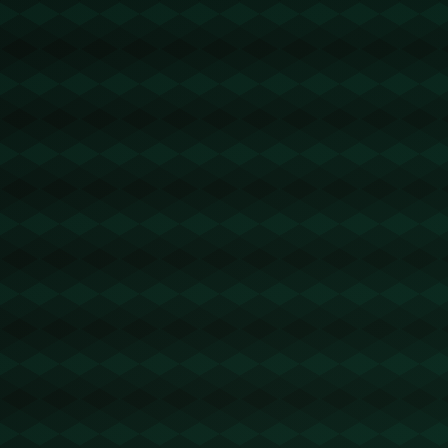
当前位置：
主页
>
新闻中心