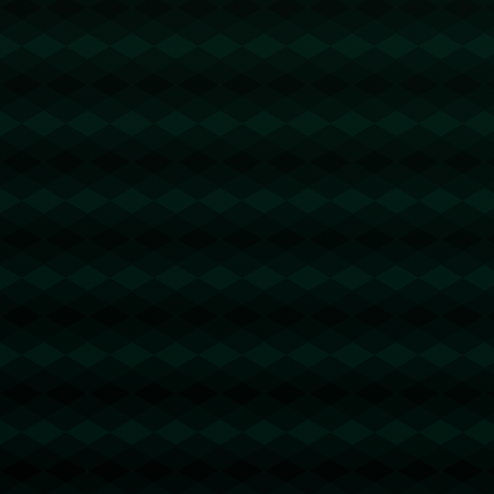
随后，凯恩和萨卡等进攻球员纷纷抓住机会，将比分扩大。特
回首发阵容，还用表现让批评者闭嘴。这场胜利无疑为英格兰队注
### **数据背后：英格兰“6分领跑”的深意**