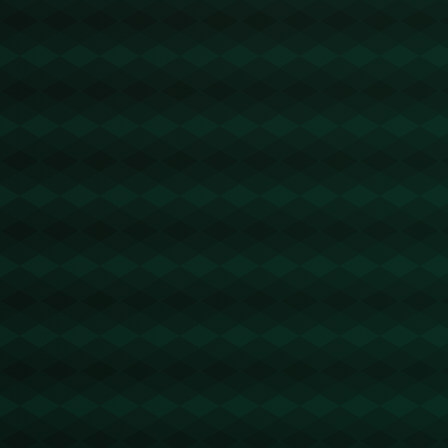
2024歐預賽第
**2024欧预赛第3轮：英格兰4-0大胜马耳他，“三狮军团”豪
在2024欧洲足球锦标赛预选赛第3轮中，英格兰队客场对阵马
更令人惊喜的是，这场比赛中利物浦球星特伦特·亚历山大-阿诺德