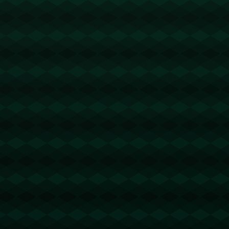
中可能面临的问题。这也极大丰富了英格兰战术打法，使球队进攻层次更
守于一身，而他在国家队这一改位置的表现，似乎进一步巩固了他在未来
名不见经传的马耳他，英格兰几乎掌控了全场节奏，以控球率70%以上和
脚劲射破门，不仅打破僵局，也为球队建立了心理优势。