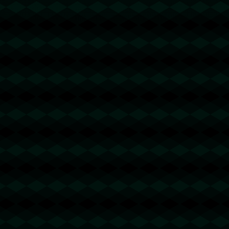
了命中率高达76.9%（13投10中），**他在关键时刻的攻击表现让比
色的突破和精准的中远距离投篮连续得分。他快速进入状态，帮助球队建立
用两记三分稳定局势。这种冷静和果断的表现是顶级得分手的标志。
反击得分，这种对比赛局势的敏锐判断正是他作为核心球员的体现。
全明星的条件。**他不只是进攻端的得分机器，防守端的贡献同样不容忽
合价值大幅提升。
是那个时而闪光时而沉寂的球员，而逐步蜕变为球队的核心之一。这种
去一个月中，他的场均得分已提升超过30%。**通过数据可以看出，他
奠定了坚实基础，也让球迷对其爆发更加期待。
而上一场对火箭的高效发挥则进一步巩固了这一趋势。当前的维金斯，不仅
改变？让我们拭目以待！