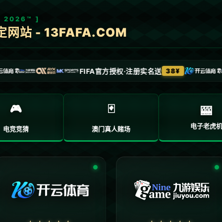
网站首页
联系方式