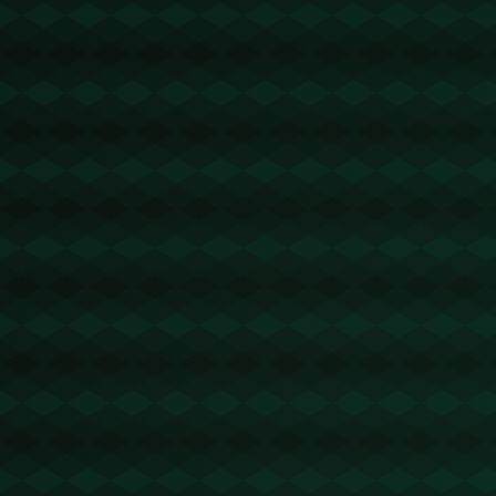
当前位置：
主页
>
新闻中心