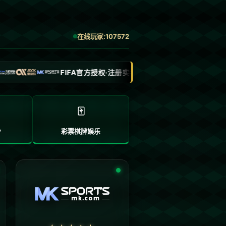
返回首页
|
加入收藏
关于我们
产品中心
新闻中心