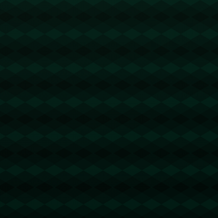
后厚积薄发的结果。从赛季初略显平淡的表现，到近期的惊人效率，可以
赖中距离跳投，而是提高了突破和三分球的比例。42分的表现中，**他
篮选择充满信心。他的出手动作更加流畅，每次投篮都带着十足的决心。自