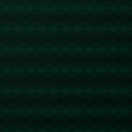
”的意义。他在近期两场比赛中连续贡献亮眼数据：一场比赛砍下42
球员的距离。