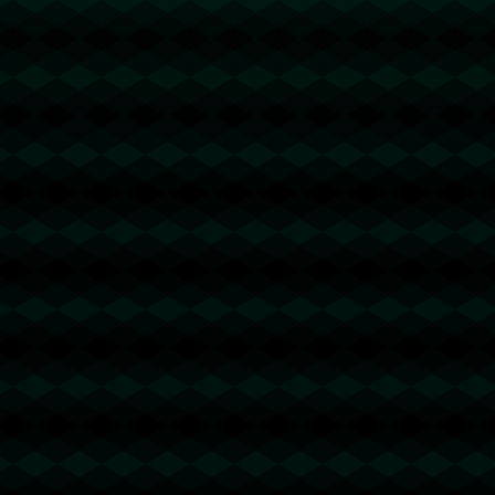
李怡婧以技术精湛闻名，而罗徐敏则因其扎实的体能和顽强的拼搏精神受到
，但却是第一次在国际赛事上取得如此佳绩。
*战术配合**。在比赛中，他们不仅仅依靠个人能力，更在于出色的信息
有效。例如在五分球的关键时刻，李怡婧的网前假动作成功引诱对手出击
关注。作为新兴组合，他们需要更多的大赛经验与更高强度的比赛来磨练
继续发光发热。
羽毛球界的一大热点。他们用行动证明了自身的潜力与实力，也让羽毛球
和男友加盟尤文.
下一篇：詹姆斯升至MVP榜第五，